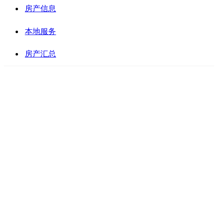
房产信息
本地服务
房产汇总