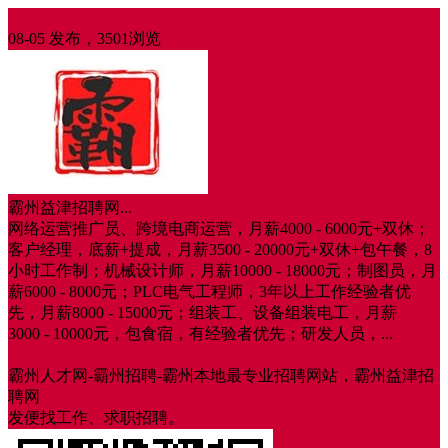
招聘
08-05 发布，3501浏览
霸州益津招聘网...
网络运营推广员、跨境电商运营，月薪4000 - 6000元+双休；
客户经理，底薪+提成，月薪3500 - 20000元+双休+包午餐，8
小时工作制；机械设计师，月薪10000 - 18000元；制图员，月
薪6000 - 8000元；PLC电气工程师，3年以上工作经验者优
先，月薪8000 - 15000元；组装工、设备组装电工，月薪
3000 - 10000元，包食宿，有经验者优先；研发人员，...
普工
设计
霸州人才网-霸州招聘-霸州本地最专业招聘网站，霸州益津招
聘网
发便找工作、求职招聘。