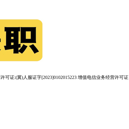
可证:(冀)人服证字[2023]0102015223 增值电信业务经营许可证：冀