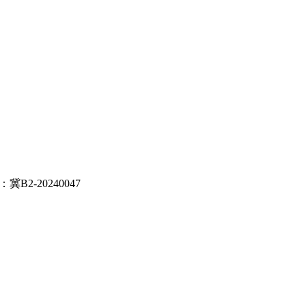
B2-20240047